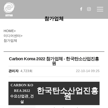
참가업체
HOME
>
미디어센터
>
참가업체
Carbon Korea 2022 참가업체 - 한국탄소산업진흥
원
관리자
4,723회
22-10-14 09:25
CARBON KO
한국탄소산업진흥
REA 2022
원
수요산업관_건
설