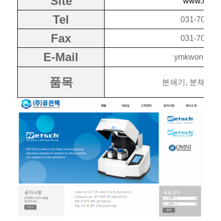
Site
www.f-t.co.
Tel
031-706-3
Fax
031-706-3
E-Mail
ymkwon@f-t.c
품목
분쇄기, 분체기