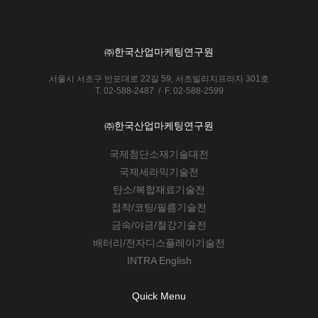
㈜한국산업마케팅연구원
서울시 서초구 반포대로 22길 59, 서초빌리지프라자 301호
T. 02-588-2487 / F. 02-588-2599
㈜한국산업마케팅연구원
국제첨단소재기술대전
국제세라믹기술전
탄소/복합재료기술전
접착/코팅/필름기술전
금속/야금/철강기술전
배터리/전자디스플레이기술전
INTRA English
Quick Menu