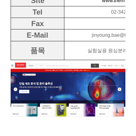
Site
www.thermofis
Tel
02-3420-8
Fax
E-Mail
jinyoung.bae@therm
품목
실험실용 원심분리기,