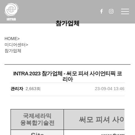
참가업체
HOME
>
미디어센터
>
참가업체
INTRA 2023 참가업체 - 써모 피셔 사이언티픽 코
리아
관리자
2,663회
23-09-04 13:46
국제세라믹
써모 피셔 사이언
융복합기술전