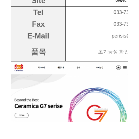
Site
www.ikfc.n
Tel
033-731-7
Fax
033-731-8
E-Mail
perisis@ikfc
품목
초기능성 화인세라