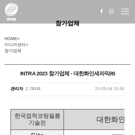
참가업체
HOME
>
미디어센터
>
참가업체
INTRA 2023 참가업체 - 대한화인세라믹㈜
관리자
2,784회
23-09-04 15:55
한국접착코팅필름
대한화인세
기술전