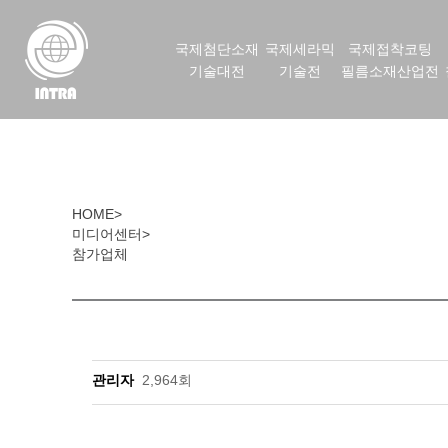
국제첨단소재
국제세라믹
국제접착코팅
기술대전
기술전
필름소재산업전
HOME
>
미디어센터
>
참가업체
관리자
2,964회