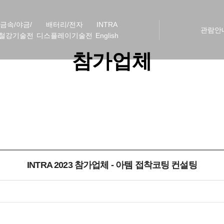
금속/야금/
배터리/전자
INTRA
관람안
철강기술전
디스플레이기술전
English
참가업체
INTRA 2023 참가업체 - 아템 접착코팅 컨설팅