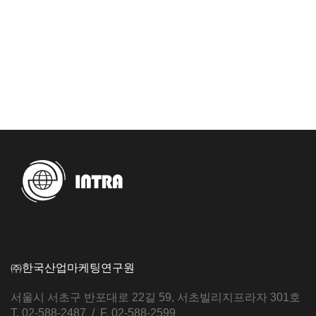
㈜한국산업마케팅연구원
서울시 서초구 반포대로 22길 59, 서초빌리지프라자 301호
T. 02-588-2487 / F. 02-588-2599