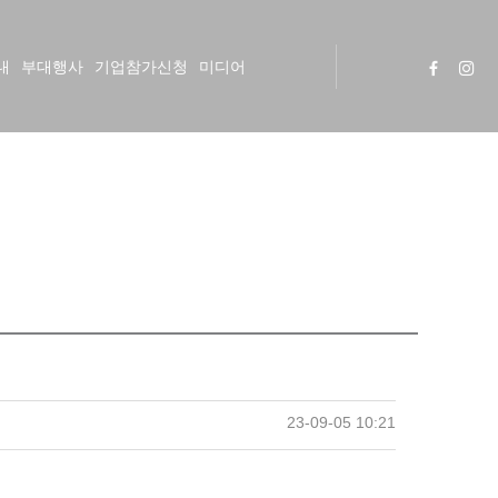
내
부대행사
기업참가신청
미디어
23-09-05 10:21