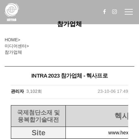
참가업체
HOME
>
미디어센터
>
참가업체
INTRA 2023 참가업체 - 헥사프로
관리자
3,102회
23-10-06 17:49
국제첨단소재 및
헥사프
융복합기술대전
Site
www.hexapro.