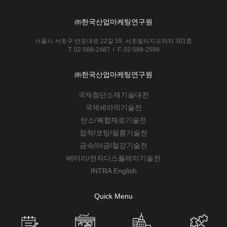
㈜한국산업마케팅연구원
서울시 서초구 반포대로 22길 59, 서초빌리지프라자 301호
T. 02-588-2487 / F. 02-588-2599
㈜한국산업마케팅연구원
국제첨단소재기술대전
국제세라믹기술전
탄소/복합재료기술전
접착/코팅/필름기술전
금속/야금/철강기술전
배터리/전자디스플레이기술전
INTRA English
Quick Menu