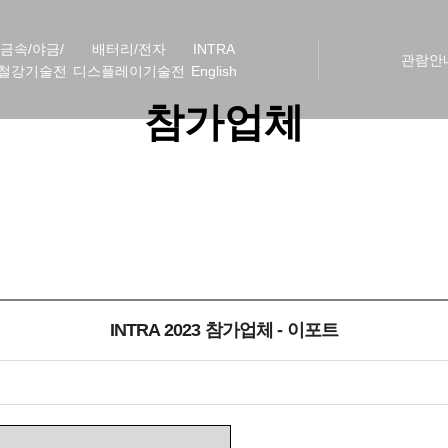
금속/야금/
배터리/전자
INTRA
관람안
철강기술전
디스플레이기술전
English
참가업체
INTRA 2023 참가업체 - 이포트