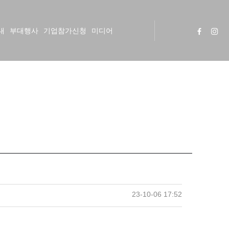
내
부대행사
기업참가신청
미디어
23-10-06 17:52