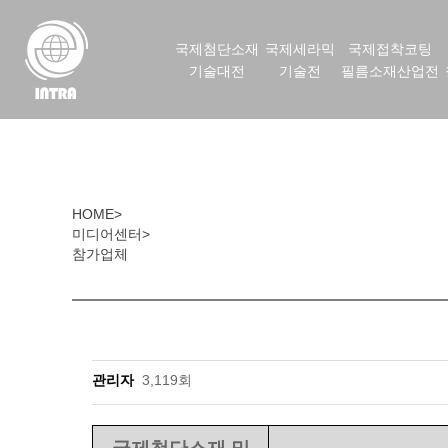
국제첨단소재
국제세라믹
국제접착코팅
기술대전
기술전
필름소재산업전
HOME
>
미디어센터
>
참가업체
관리자
3,119회