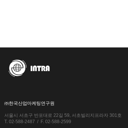
㈜한국산업마케팅연구원
서울시 서초구 반포대로 22길 59, 서초빌리지프라자 301호
T. 02-588-2487 / F. 02-588-2599