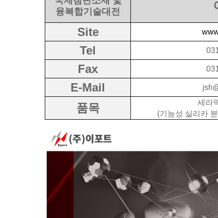
국제첨단소재 및
융복합기술대전
Site
www.
Tel
03
Fax
03
E-Mail
jsh@
세라믹
품목
(기능성 실리카 