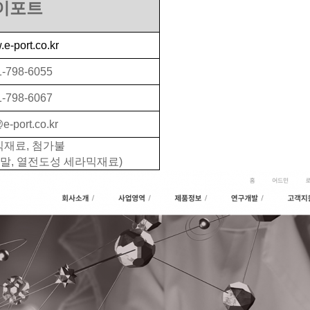
이포트
e-port.co.kr
1-798-6055
1-798-6067
e-port.co.kr
재료, 첨가불
분말, 열전도성 세라믹재료)