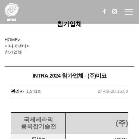
참가업체
HOME
>
미디어센터
>
참가업체
INTRA 2024 참가업체 - (주)미코
관리자
1,941회
24-08-20 16:50
국제세라믹
(주)미
융복합기술전