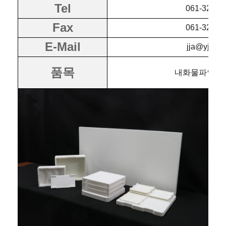
Tel
061-320-9
Fax
061-322-9
E-Mail
jja@yj-c.co
품목
내화물파인세