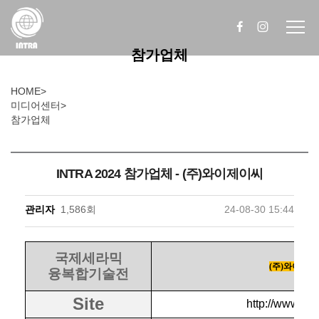
참가업체
HOME
>
미디어센터
>
참가업체
INTRA 2024 참가업체 - (주)와이제이씨
관리자
1,586회
24-08-30 15:44
국제세라믹
(주)와이제이
융복합기술전
Site
http://www.yj-c