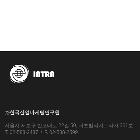
㈜한국산업마케팅연구원
서울시 서초구 반포대로 22길 59, 서초빌리지프라자 301호
T. 02-588-2487 / F. 02-588-2599