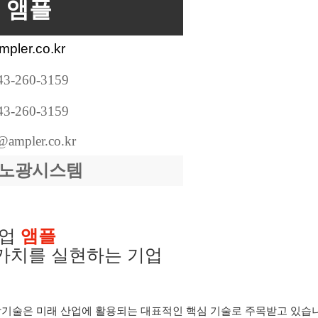
앰플
mpler.co.kr
43-260-3159
43-260-3159
@ampler.co.kr
V 노광시스템
기업
앰플
가치를 실현하는 기업
학기술은 미래 산업에 활용되는 대표적인 핵심 기술로 주목받고 있습