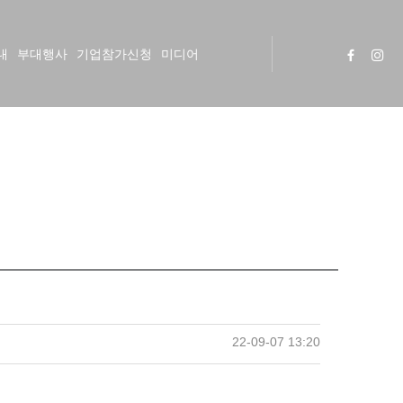
내
부대행사
기업참가신청
미디어
22-09-07 13:20