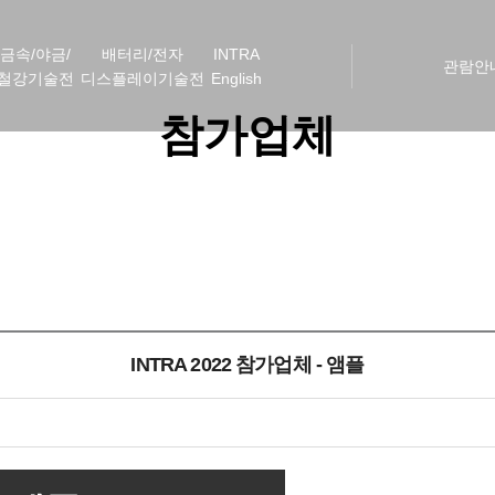
금속/야금/
배터리/전자
INTRA
관람안
철강기술전
디스플레이기술전
English
참가업체
INTRA 2022 참가업체 - 앰플