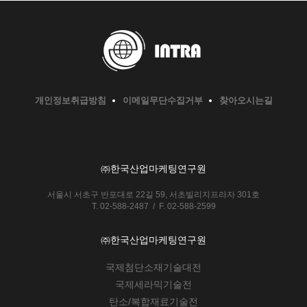
개인정보취급방침
이메일무단수집거부
찾아오시는길
㈜한국산업마케팅연구원
서울시 서초구 반포대로 22길 59, 서초빌리지프라자 301호
T. 02-588-2487 / F. 02-588-2599
㈜한국산업마케팅연구원
국제첨단소재기술대전
국제세라믹기술전
탄소/복합재료기술전