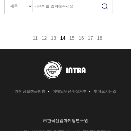
11
12
13
14
15
16
17
18
개인정보취급방침
이메일무단수집거부
찾아오시는길
㈜한국산업마케팅연구원