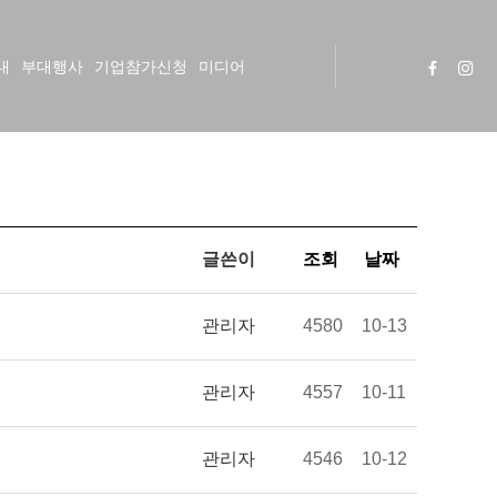
내
부대행사
기업참가신청
미디어
글쓴이
조회
날짜
관리자
4580
10-13
관리자
4557
10-11
관리자
4546
10-12