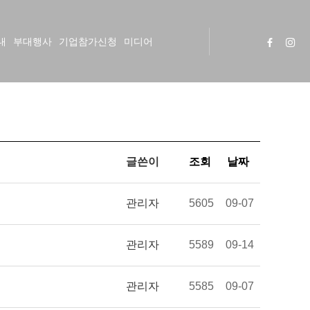
내
부대행사
기업참가신청
미디어
글쓴이
조회
날짜
관리자
5605
09-07
관리자
5589
09-14
관리자
5585
09-07