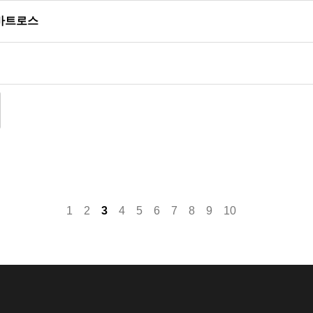
이알바트로스
1
2
3
4
5
6
7
8
9
10