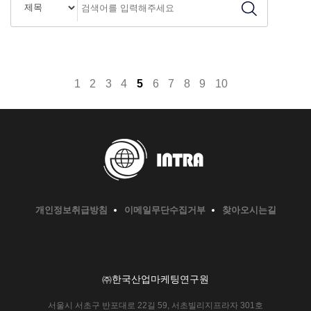
1
2
3
4
5
6
7
8
9
10
개인정보취급방침
이메일무단수집거부
찾아오시는길
㈜한국산업마케팅연구원
서울시 서초구 반포대로 22길 59, 서초빌리지프라자 301호