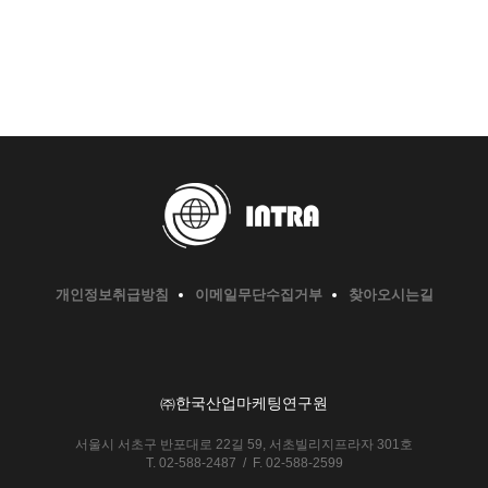
개인정보취급방침
이메일무단수집거부
찾아오시는길
㈜한국산업마케팅연구원
서울시 서초구 반포대로 22길 59, 서초빌리지프라자 301호
T. 02-588-2487 / F. 02-588-2599