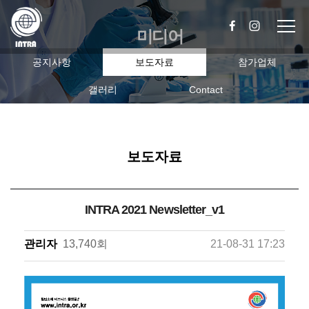
미디어
공지사항
보도자료
참가업체
갤러리
Contact
보도자료
INTRA 2021 Newsletter_v1
관리자
13,740회
21-08-31 17:23