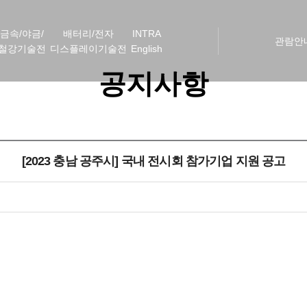
금속/야금/
배터리/전자
INTRA
관람안
철강기술전
디스플레이기술전
English
공지사항
[2023 충남 공주시] 국내 전시회 참가기업 지원 공고