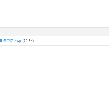
획 공고문.hwp
(79.5K)