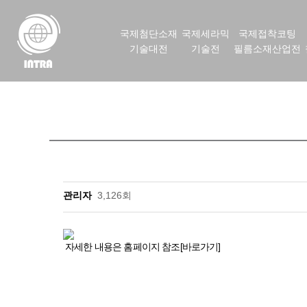
국제첨단소재
국제세라믹
국제접착코팅
기술대전
기술전
필름소재산업전
관리자
3,126회
자세한 내용은 홈페이지 참조[바로가기]