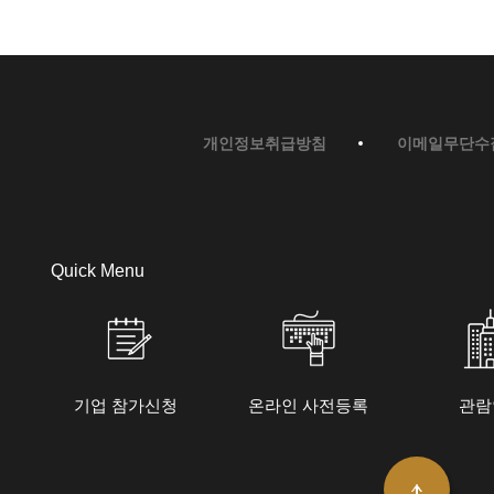
개인정보취급방침
이메일무단수
Quick Menu
기업 참가신청
온라인 사전등록
관람