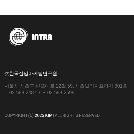
㈜한국산업마케팅연구원
서울시 서초구 반포대로 22길 59, 서초빌리지프라자 301호
T. 02-588-2487 / F. 02-588-2599
COPYRIGHT(C)
2023 KIMI
ALL RIGHTS RESERVED.