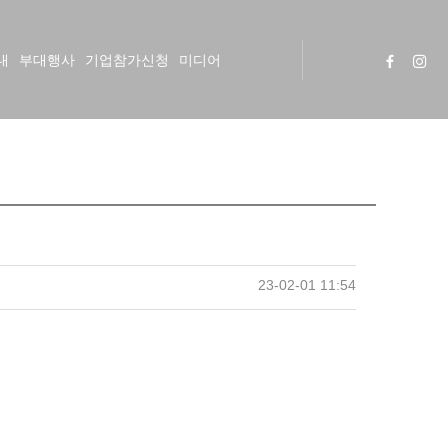
내
부대행사
기업참가신청
미디어
23-02-01 11:54