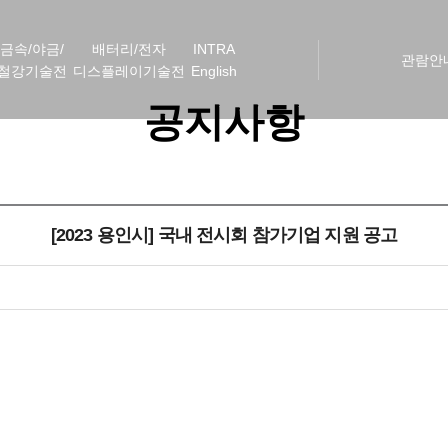
금속/야금/
배터리/전자
INTRA
관람안
철강기술전
디스플레이기술전
English
공지사항
[2023 용인시] 국내 전시회 참가기업 지원 공고