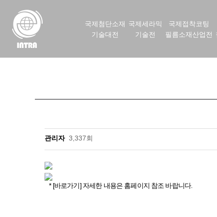
국제첨단소재
국제세라믹
국제접착코팅
기술대전
기술전
필름소재산업전
관리자
3,337회
* [바로가기] 자세한 내용은 홈페이지 참조 바랍니다.