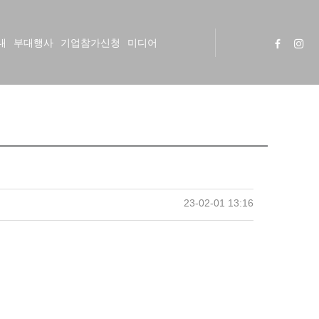
내
부대행사
기업참가신청
미디어
23-02-01 13:16